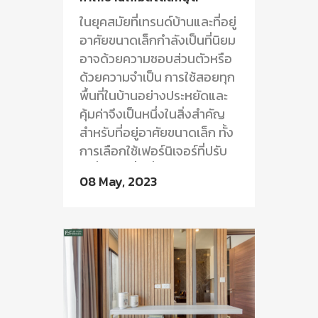
ในยุคสมัยที่เทรนด์บ้านและที่อยู่
อาศัยขนาดเล็กกำลังเป็นที่นิยม
อาจด้วยความชอบส่วนตัวหรือ
ด้วยความจำเป็น การใช้สอยทุก
พื้นที่ในบ้านอย่างประหยัดและ
คุ้มค่าจึงเป็นหนึ่งในสิ่งสำคัญ
สำหรับที่อยู่อาศัยขนาดเล็ก ทั้ง
การเลือกใช้เฟอร์นิเจอร์ที่ปรับ
เปลี่ยนได้ พื้นที่เก็บของสุด
08 May, 2023
สร้างสรรค์...