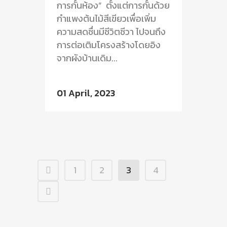
การกั้นห้อง” ตั้งแต่การกั้นด้วย
กำแพงต้นไม้สีเขียวเพื่อเพิ่ม
ความสดชื่นมีชีวิตชีวา ไปจนถึง
การต่อเติมโครงสร้างโดยอิง
จากผังบ้านเดิม...
01 April, 2023
1
2
3
4