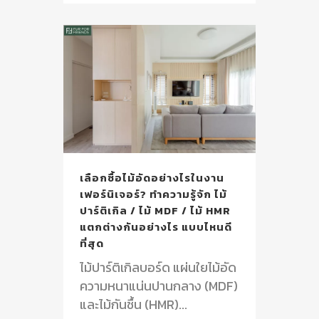
เลือกซื้อไม้อัดอย่างไรในงาน
เฟอร์นิเจอร์? ทำความรู้จัก ไม้
ปาร์ติเกิล / ไม้ MDF / ไม้ HMR
แตกต่างกันอย่างไร แบบไหนดี
ที่สุด
ไม้ปาร์ติเกิลบอร์ด แผ่นใยไม้อัด
ความหนาแน่นปานกลาง (MDF)
และไม้กันชื้น (HMR)...