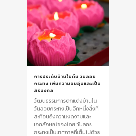
การประดับบ้านในคืน วันลอย
กระทง เพิ่มความอบอุ่นและเป็น
สิริมงคล
วัฒนธรรมการตกแต่งบ้านใน
วันลอยกระทงเป็นอีกหนึ่งสิ่งที่
สะท้อนถึงความงดงามและ
เอกลักษณ์ของไทย วันลอย
กระทงเป็นเทศกาลที่เต็มไปด้วย