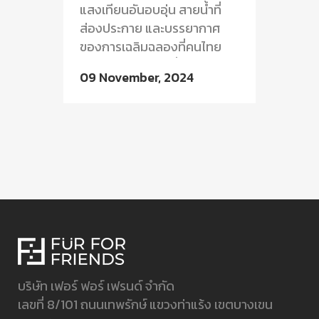
แสงเทียนอันอบอุ่น สายน้ำที่
ส่องประกาย และบรรยากาศ
ของการเฉลิมฉลองที่คนไทย
ต่างมารวมตัวกันเพื่อขอขมา
09 November, 2024
พระแม่คงคา การตกแต่งบ้าน
และสถานที่ในวันลอยกระทงจึง
ได้รับความสำคัญอย่างยิ่ง...
บริษัท เฟอร์ ฟอร์ เฟรนด์ จำกัด
เลขที่ 8/101 ถนนเทพรักษ์ แขวงท่าแร้ง เขตบางเขน