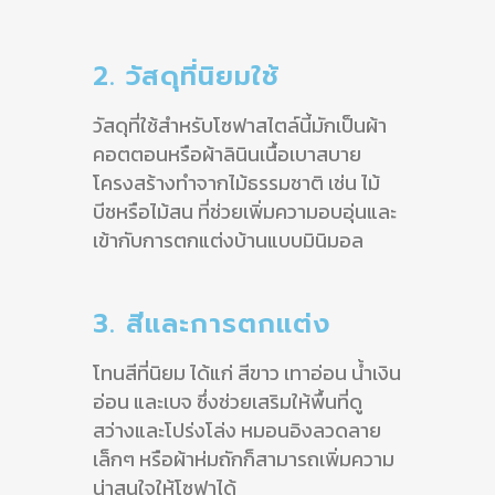
2. วัสดุที่นิยมใช้
วัสดุที่ใช้สำหรับโซฟาสไตล์นี้มักเป็นผ้า
คอตตอนหรือผ้าลินินเนื้อเบาสบาย
โครงสร้างทำจากไม้ธรรมชาติ เช่น ไม้
บีชหรือไม้สน ที่ช่วยเพิ่มความอบอุ่นและ
เข้ากับการตกแต่งบ้านแบบมินิมอล
3. สีและการตกแต่ง
โทนสีที่นิยม ได้แก่ สีขาว เทาอ่อน น้ำเงิน
อ่อน และเบจ ซึ่งช่วยเสริมให้พื้นที่ดู
สว่างและโปร่งโล่ง หมอนอิงลวดลาย
เล็กๆ หรือผ้าห่มถักก็สามารถเพิ่มความ
น่าสนใจให้โซฟาได้