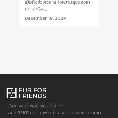
เมื่อถึงช่วงเวลาแห่งความสุขของเท
ศกาลคริส...
December 19, 2024
บริษัท เฟอร์ ฟอร์ เฟรนด์ จำกัด
เลขที่ 8/101 ถนนเทพรักษ์ แขวงท่าแร้ง เขตบางเขน