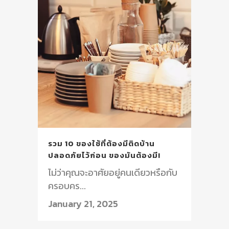
รวม 10 ของใช้ที่ต้องมีติดบ้าน
ปลอดภัยไว้ก่อน ของมันต้องมี!
ไม่ว่าคุณจะอาศัยอยู่คนเดียวหรือกับ
ครอบคร...
January 21, 2025