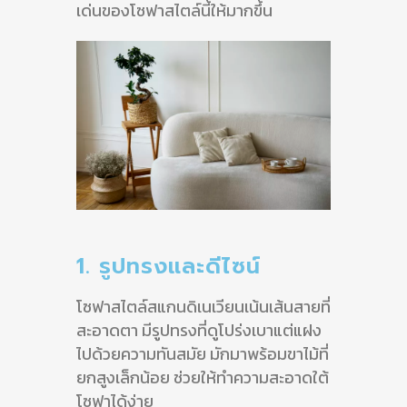
เด่นของโซฟาสไตล์นี้ให้มากขึ้น
1. รูปทรงและดีไซน์
โซฟาสไตล์สแกนดิเนเวียนเน้นเส้นสายที่
สะอาดตา มีรูปทรงที่ดูโปร่งเบาแต่แฝง
ไปด้วยความทันสมัย มักมาพร้อมขาไม้ที่
ยกสูงเล็กน้อย ช่วยให้ทำความสะอาดใต้
โซฟาได้ง่าย