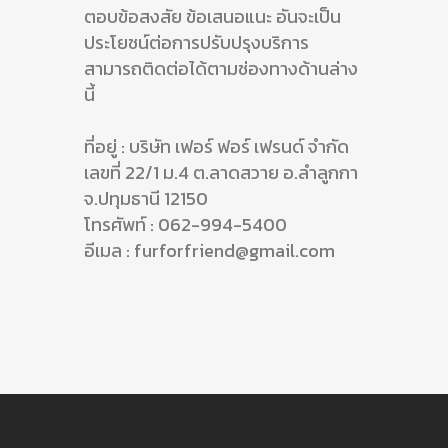
ตอบข้อสงสัย ข้อเสนอแนะ อันจะเป็น
ประโยชน์ต่อการปรับปรุงบริการ
สามารถติดต่อได้ตามช่องทางด้านล่าง
นี้
ที่อยู่ : บริษัท เฟอร์ ฟอร์ เฟรนด์ จำกัด
เลขที่ 22/1 ม.4 ต.ลาดสวาย อ.ลำลูกกา
จ.ปทุมธานี 12150
โทรศัพท์ : 062-994-5400
อีเมล :
furforfriend@gmail.com