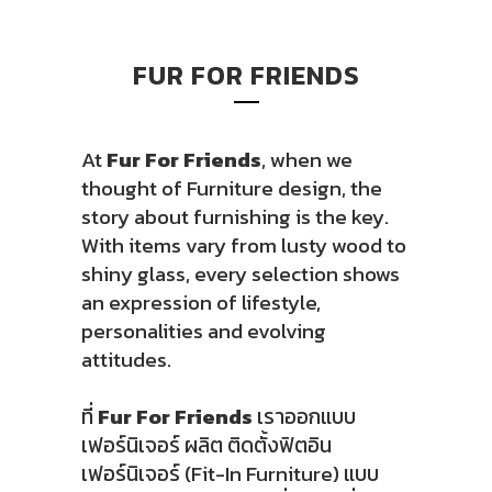
FUR FOR FRIENDS
At
Fur For Friends
, when we
thought of Furniture design, the
story about furnishing is the key.
With items vary from lusty wood to
shiny glass, every selection shows
an expression of lifestyle,
personalities and evolving
attitudes.
ที่
Fur For Friends
เราออกแบบ
เฟอร์นิเจอร์ ผลิต ติดตั้งฟิตอิน
เฟอร์นิเจอร์ (Fit-In Furniture) แบบ