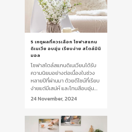
5 เหตุผลที่ควรเลือก โซฟาสแกน
ดิเนเวีย อบอุ่น เรียบง่าย สไตล์มินิ
มอล
โซฟาสไตล์สแกนดิเนเวียนได้รับ
ความนิยมอย่างต่อเนื่องในช่วง
หลายปีที่ผ่านมา ด้วยดีไซน์ที่เรียบ
ง่ายแต่มีเสน่ห์ และโทนสีอบอุ่น...
24 November, 2024