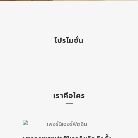
โปรโมชั่น
เราคือใคร