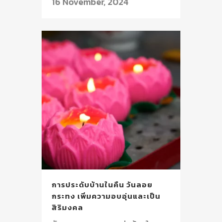
16 November, 2024
การประดับบ้านในคืน วันลอย
กระทง เพิ่มความอบอุ่นและเป็น
สิริมงคล