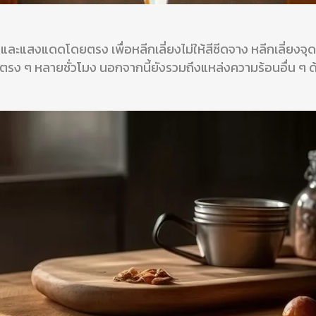
ละแสงแดดโดยตรง เพื่อหลีกเลี่ยงไม่ให้สีซีดจาง หลีกเลี่ยงจุดท
รง ๆ หลายชั่วโมง นอกจากนี้ยังรวมถึงแหล่งความร้อนอื่น ๆ ด