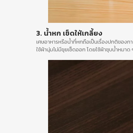
3. น้ำหก เช็ดให้เกลี้ยง
เศษอาหารหรือน้ำที่หกถือเป็นเรื่องปกติของ
ใช้ผ้านุ่มไม่มีขุยเช็ดออก โดยใช้ผ้าชุบน้ำหมาด