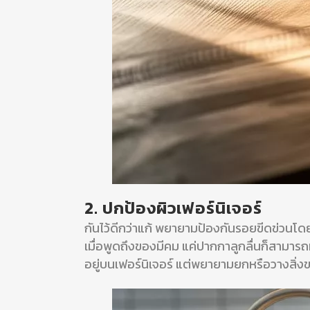
2. ปกป้องผิวเฟอร์นิเจอร์
กันไว้ดีกว่าแก้ พยายามป้องกันรอยขีดข่วนโด
เมื่อพูดถึงของมีคม แค่ปากกาลูกลื่นก็สามารถทำ
อยู่บนเฟอร์นิเจอร์ แต่พยายามยกหรือวางสิ่ง