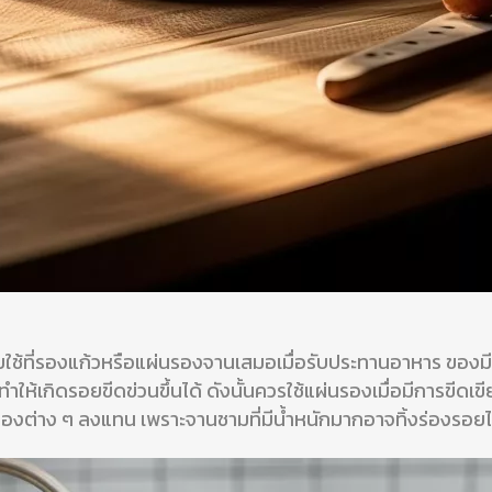
ยใช้ที่รองแก้วหรือแผ่นรองจานเสมอเมื่อรับประทานอาหาร ของม
ให้เกิดรอยขีดข่วนขึ้นได้ ดังนั้นควรใช้แผ่นรองเมื่อมีการขีดเขี
ของต่าง ๆ ลงแทน เพราะจานชามที่มีน้ำหนักมากอาจทิ้งร่องรอยไว