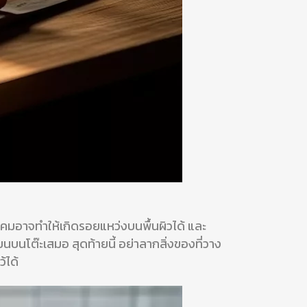
ีคมอาจทำให้เกิดรอยแหว่งบนพื้นผิวได้ และ
ยนบนโต๊ะเสมอ สุดท้ายนี้ อย่าลากสิ่งของที่วาง
้ได้