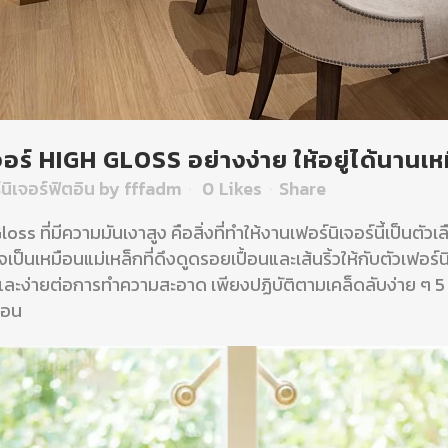
อร์ HIGH GLOSS อย่างง่าย ให้อยู่ได้นานเห
นิเจอร์ฟิตอิน
by
fffadm
0
Likes
Share
 ที่มีความมันเงาสูง คือสิ่งที่ทำให้งานเฟอร์นิเจอร์นี้เป็นตัว
นเหมือนแม่เหล็กที่ดึงดูดรอยเปื้อนและเส้นริ้วให้กับตัวเฟอร์นิเ
กและง่ายต่อการทำความสะอาด เพียงปฏิบัติตามเคล็ดลับง่าย ๆ 5 
นอน