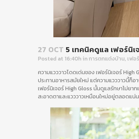
27 OCT
5 เทคนิคดูแล เฟอร์นิเจ
Posted at 16:40h
in
การตกแต่งบ้าน
,
เฟอร์
ความแวววาวโดดเด่นของ เฟอร์นิเจอร์ High Gloss
ประทานอาหารสมัยใหม่ แต่ความแวววาวนี้ก็อาจเป็
เฟอร์นิเจอร์ High Gloss นั้นดูแลรักษาไม่ยา
สะอาดตาและแวววาวเหมือนใหม่อยู่ตลอดแน่