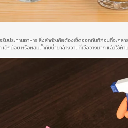
การรับประทานอาหาร สิ่งสำคัญคือต้องเช็ดออกทันทีก่อนที่จะ
 ๆ เล็กน้อย หรือผสมน้ำกับน้ำยาล้างจานที่เจือจางมาก แล้วใช้ผ้าแ