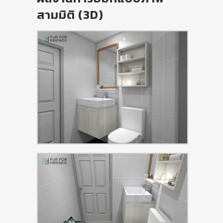
สามมิติ (3D)