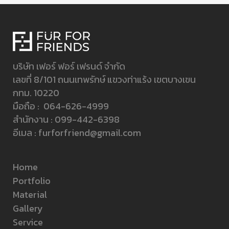
บริษัท เฟอร์ ฟอร์ เฟรนด์ จำกัด
เลขที่ 8/101 ถนนเทพรักษ์ แขวงท่าแร้ง เขตบางเขน
กทม. 10220
มือถือ :
064-626-4999
สำนักงาน :
099-442-6398
อีเมล :
furforfriend@gmail.com
Home
Portfolio
Material
Gallery
Service