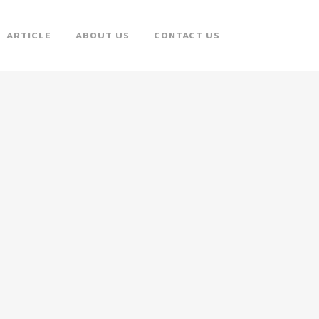
ARTICLE
ABOUT US
CONTACT US