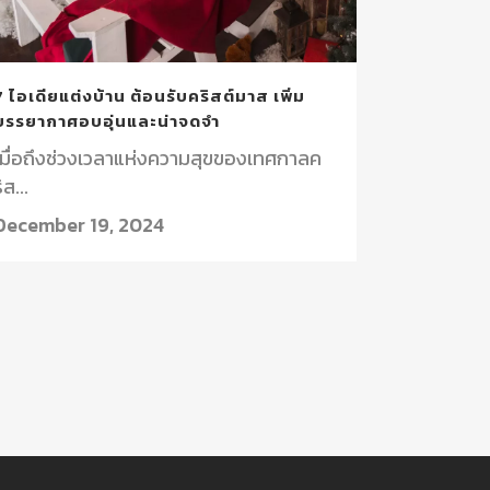
7 ไอเดียแต่งบ้าน ต้อนรับคริสต์มาส เพิ่ม
บรรยากาศอบอุ่นและน่าจดจำ
เมื่อถึงช่วงเวลาแห่งความสุขของเทศกาลค
ิส...
December 19, 2024