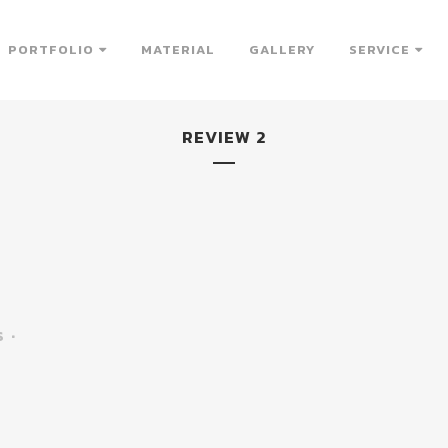
PORTFOLIO
MATERIAL
GALLERY
SERVICE
REVIEW 2
s