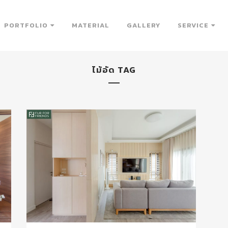
PORTFOLIO
MATERIAL
GALLERY
SERVICE
ไม้อัด TAG