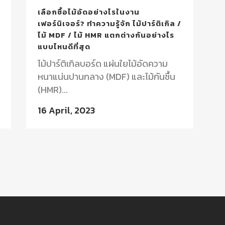
เลือกซื้อไม้อัดอย่างไรในงาน
เฟอร์นิเจอร์? ทำความรู้จัก ไม้ปาร์ติเกิล /
ไม้ MDF / ไม้ HMR แตกต่างกันอย่างไร
แบบไหนดีที่สุด
ไม้ปาร์ติเกิลบอร์ด แผ่นใยไม้อัดความ
หนาแน่นปานกลาง (MDF) และไม้กันชื้น
(HMR)...
16 April, 2023