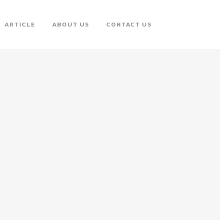
ARTICLE
ABOUT US
CONTACT US