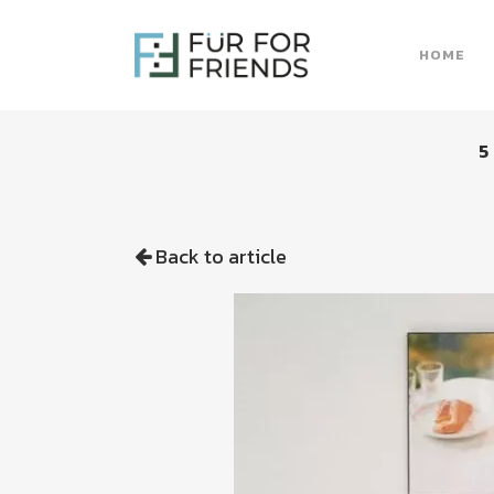
HOME
5
Back to article