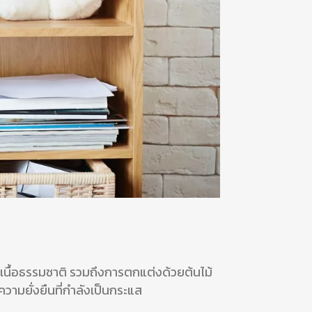
าเนื้อธรรมชาติ รวมถึงการตกแต่งด้วยต้นไม้
ามยั่งยืนที่กำลังเป็นกระแส