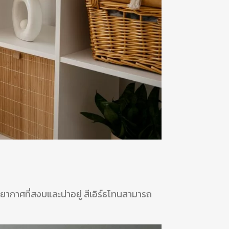
รรยากาศที่สงบและน่าอยู่ สีเอิร์ธโทนสามารถ