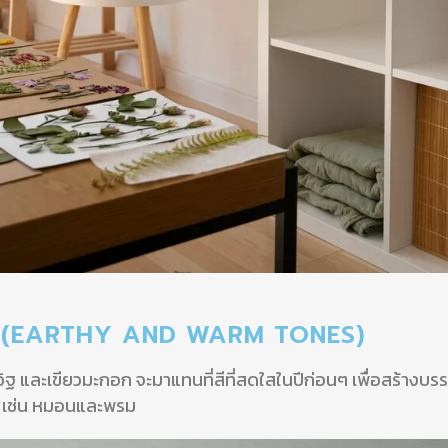
ธโทน (EARTHY AND WARM TONES)
้มอิฐ และเขียวมะกอก จะมาแทนที่สีที่สดใสในปีก่อนๆ เพื่อสร้างบ
่ง เช่น หมอนและพรม