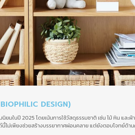
น (BIOPHILIC DESIGN)
ิยมในปี 2025 โดยเน้นการใช้วัสดุธรรมชาติ เช่น ไม้ หิน และผ้
้ไม่เพียงช่วยสร้างบรรยากาศผ่อนคลาย แต่ยังตอบโจทย์ด้านคว