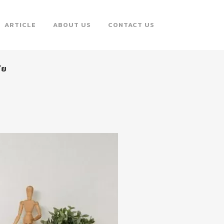
ARTICLE
ABOUT US
CONTACT US
ัย