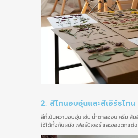
2. สีโทนอบอุ่นและสีเอิร์
สีที่เน้นความอบอุ่น เช่น น้ำตาลอ่อน ครีม ส
ใช้ได้ทั้งกับผนัง เฟอร์นิเจอร์ และของตกแต