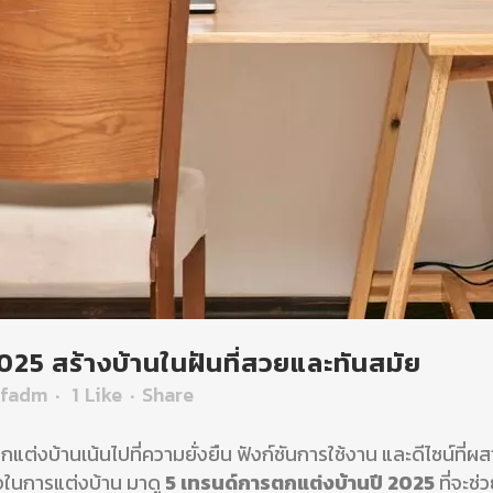
025 สร้างบ้านในฝันที่สวยและทันสมัย
ffadm
1
Like
Share
แต่งบ้านเน้นไปที่ความยั่งยืน ฟังก์ชันการใช้งาน และดีไซน์ที
ในการแต่งบ้าน มาดู
5 เทรนด์การตกแต่งบ้านปี 2025
ที่จะช่