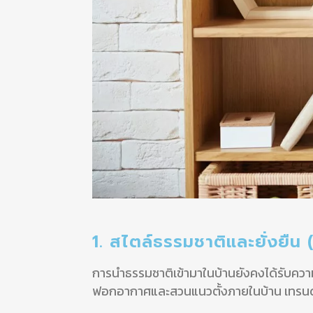
1. สไตล์ธรรมชาติและยั่งยื
การนำธรรมชาติเข้ามาในบ้านยังคงได้รับความน
ฟอกอากาศและสวนแนวตั้งภายในบ้าน เทรนด์นี