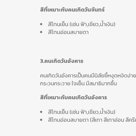
สีที่เหมาะกับคนเกิดวันจันทร์
สีโทนเย็น (เช่น ฟ้า,เขียว,น้ำเงิน)
สีโทนอ่อนสบายตา
3.คนเกิดวันอังคาร
คนเกิดวันอังคารเป็นคนมีนิสัยขี้หงุดหงิดง่
กระวนกระวาย ใจเย็น มีสมาธิมากขึ้น
สีที่เหมาะกับคนเกิดวันอังคาร
สีโทนเย็น (เช่น ฟ้า,เขียว,น้ำเงิน)
สีโทนอ่อนสบายตา (สีเทา สีเทาอ่อน สีครี