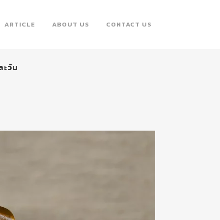
ARTICLE
ABOUT US
CONTACT US
ละวัน