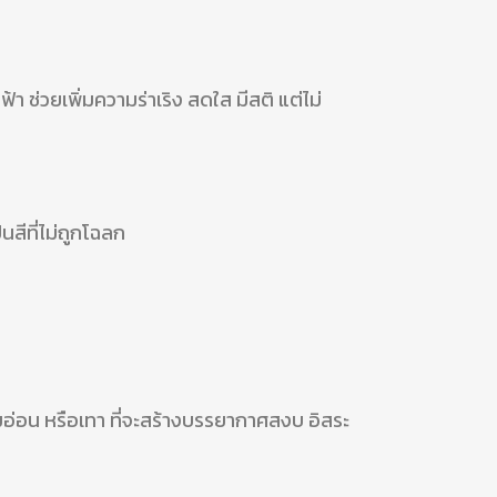
ฟ้า ช่วยเพิ่มความร่าเริง สดใส มีสติ แต่ไม่
นสีที่ไม่ถูกโฉลก
ส้มอ่อน หรือเทา ที่จะสร้างบรรยากาศสงบ อิสระ