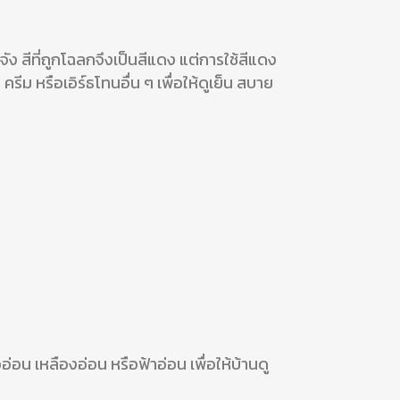
งจัง สีที่ถูกโฉลกจึงเป็นสีแดง แต่การใช้สีแดง
รีม หรือเอิร์ธโทนอื่น ๆ เพื่อให้ดูเย็น สบาย
่อน เหลืองอ่อน หรือฟ้าอ่อน เพื่อให้บ้านดู