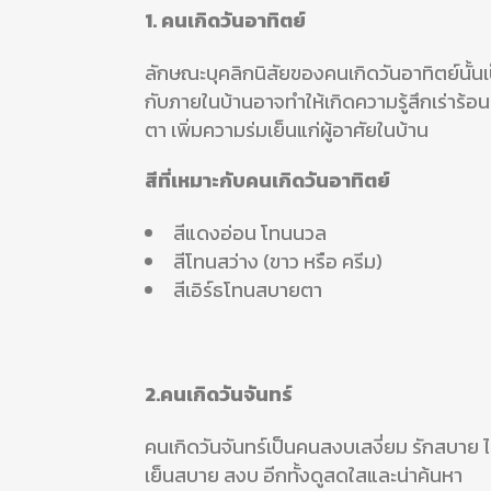
1. คนเกิดวันอาทิตย์
ลักษณะบุคลิกนิสัยของคนเกิดวันอาทิตย์นั้นเป็น
กับภายในบ้านอาจทำให้เกิดความรู้สึกเร่าร้อน 
ตา เพิ่มความร่มเย็นแก่ผู้อาศัยในบ้าน
สีที่เหมาะกับคนเกิดวันอาทิตย์
สีแดงอ่อน โทนนวล
สีโทนสว่าง (ขาว หรือ ครีม)
สีเอิร์ธโทนสบายตา
2.คนเกิดวันจันทร์
คนเกิดวันจันทร์เป็นคนสงบเสงี่ยม รักสบาย ไม
เย็นสบาย สงบ อีกทั้งดูสดใสและน่าค้นหา