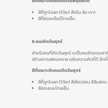
สีที่เหมาะกับคนเกิดวันพฤหัสบดี
สีที่ถูกโฉลก (ได้แก่ สีครีม ส้ม เทา)
สีที่อ่อนหรือมีโทนเย็น
6.คนเกิดวันศุกร์
สำหรับคนที่เกิดวันศุกร์ จะเป็นคนรักธรรมชาติ 
สร้างความผ่อนคลาย เสริมความคิดที่ดี อีกทั้ง
สีที่เหมาะกับคนเกิดวันศุกร์
สีที่ถูกโฉลก (ได้แก่ สีเขียวอ่อน สีส้มอ่อน ส
สีอ่อนและโทนเย็น