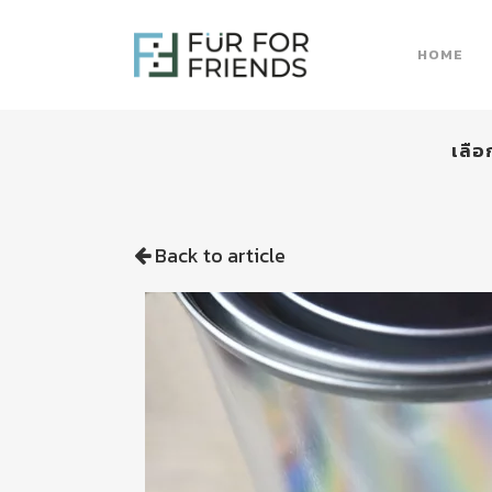
HOME
เลือ
Back to article