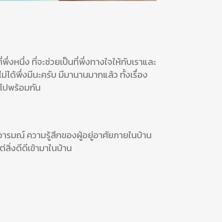
่งหนึ่ง ที่จะช่วยเป็นที่พี่งทางใจให้กับเราและ
ได้พึ่งมีนะครับ มีมานานมากแล้ว ทั้งเรื่อง
ู้ไปพร้อมกัน
อารมณ์ ความรู้สึกของผู้อยู่อาศัยภายในบ้าน
สิ่งดีดีเข้ามาในบ้าน