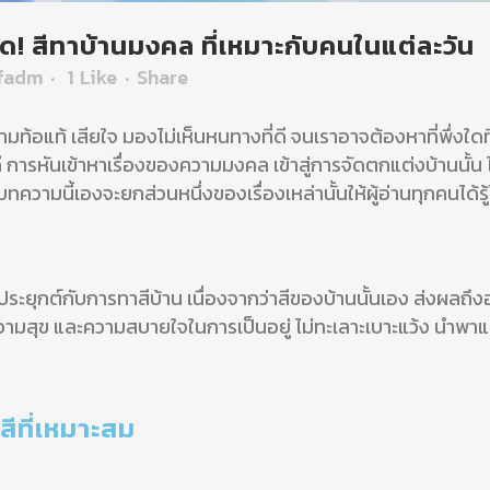
ด! สีทาบ้านมงคล ที่เหมาะกับคนในแต่ละวัน
ffadm
1
Like
Share
ท้อแท้ เสียใจ มองไม่เห็นหนทางที่ดี จนเราอาจต้องหาที่พึ่งใดที่พึ
 การหันเข้าหาเรื่องของความมงคล เข้าสู่การจัดตกแต่งบ้านนั้น ไม่
ความนี้เองจะยกส่วนหนึ่งของเรื่องเหล่านั้นให้ผู้อ่านทุกคนได้ร
ประยุกต์กับการทาสีบ้าน เนื่องจากว่าสีของบ้านนั้นเอง ส่งผลถึง
ดความสุข และความสบายใจในการเป็นอยู่ ไม่ทะเลาะเบาะแว้ง นำพาแต่
ีที่เหมาะสม