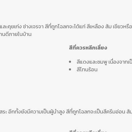
และคุยเก่ง ช่างเจรจา สีที่ถูกโฉลกจะได้แก่ สีเหลือง ส้ม เขียวหรือ
งานดีภายในบ้าน
สีที่ควรหลีกเลี่ยง
สีแดงและชมพู เนื่องจากเป็
สีโทนร้อน
ระ อีกทั้งยังมีความเป็นผู้นำสูง สีที่ถูกโฉลกจะเป็นสีครีมอ่อน 