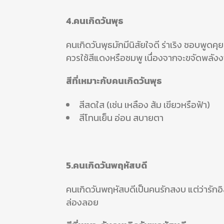
4.คนเกิดวันพุธ
คนเกิดวันพุธมักมีนิสัยใจดี ร่าเริง ชอบพูดคุย
ควรใช้สีแดงหรือชมพู เนื่องจากจะขจัดพลัง
สีที่เหมาะกับคนเกิดวันพุธ
สีสดใส (เช่น เหลือง ส้ม เขียวหรือฟ้า)
สีโทนเย็น อ่อน สบายตา
5.คนเกิดวันพฤหัสบดี
คนเกิดวันพฤหัสบดีเป็นคนรักสงบ แต่ว่ารักอิส
ล่องลอย