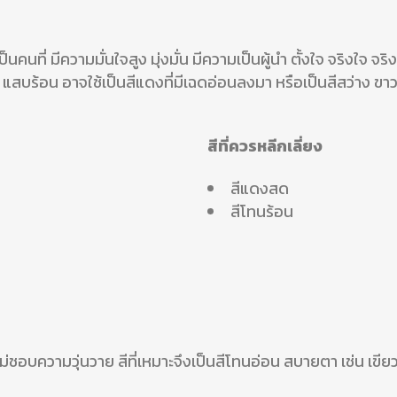
คนที่ มีความมั่นใจสูง มุ่งมั่น มีความเป็นผู้นำ ตั้งใจ จริงใจ จริ
แสบร้อน อาจใช้เป็นสีแดงที่มีเฉดอ่อนลงมา หรือเป็นสีสว่าง ขาว ค
สีที่ควรหลีกเลี่ยง
สีแดงสด
สีโทนร้อน
่ชอบความวุ่นวาย สีที่เหมาะจึงเป็นสีโทนอ่อน สบายตา เช่น เขียวอ