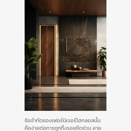
ข้อจำกัดของเฟอร์นิเจอร์ไฮกลอสนั้น
คือง่ายต่อการถูกทิ้งรอยขีดข่วน ลาย