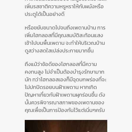
เพิ่มรสชาติความหรูหราให้กับผนังหรือ
ประตูได้เป็นอย่างดี
หรือขยับขนาดไปจนถึงเพดานบ้าน การ
เพิ่มไฮกลอสที่มีคุณสมบัติสะท้อนแสง
เข้าไปบนพื้นเพดาน จะทำให้บริเวณบ้าน
ดูสว่างสดใสเปล่งประกายมากขึ้น
ถึงแม้ว่าข้อดีของไฮกลอสที่มีความ
คงทนสูง ไม่จำเป็นต้องบำรุงรักษามาก
นัก ทว่าไฮกลอสเองก็มีจุดบกพร่องที่จะ
ไม่ปกปิดรอยบนฝ้าเพดาน หากเกิด
ปัญหาเกี่ยวกับฝ้าเพดานผุกร่อนขึ้น ดัง
นั้นควรพิจารณาสภาพของเพดานของ
คุณเพื่อเป็นการป้องกันไว้แต่เนิ่นๆครับ