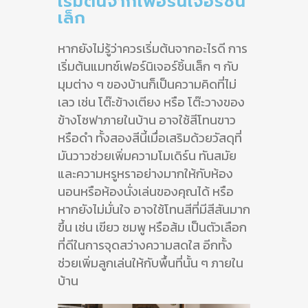
เริ่มต้นจากเฟอร์นิเจอร์ชิ้น
เล็ก
หากยังไม่รู้ว่าควรเริ่มต้นจากอะไรดี การ
เริ่มต้นแมทช์เฟอร์นิเจอร์ชิ้นเล็ก ๆ กับ
มุมต่าง ๆ ของบ้านก็เป็นความคิดที่ไม่
เลว เช่น โต๊ะข้างเตียง หรือ โต๊ะวางของ
ข้างโซฟาภายในบ้าน อาจใช้สีโทนขาว
หรือดำ ทั้งสองสีนี้เมื่อเสริมด้วยวัสดุที่
มันวาวช่วยเพิ่มความโมเดิร์น ทันสมัย
และความหรูหราอย่างมากให้กับห้อง
นอนหรือห้องนั่งเล่นของคุณได้ หรือ
หากยังไม่มั่นใจ อาจใช้โทนสีที่มีสีสันมาก
ขึ้น เช่น เขียว ชมพู หรือส้ม เป็นตัวเลือก
ที่ดีในการจุดสว่างความสดใส อีกทั้ง
ช่วยเพิ่มลูกเล่นให้กับพื้นที่นั้น ๆ ภายใน
บ้าน