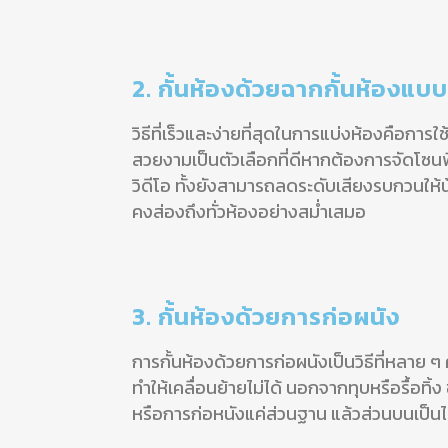
2. กั้นห้องด้วยฉากกั้นห้องแบ
วิธีที่เร็วและง่ายที่สุดในการแบ่งห้องคือกา
สวยงามเป็นตัวเลือกที่ดีหากต้องการจัดโซนพ
วิดีโอ ทั้งยังสามารถลดระดับเสียงรบกวนให้น
คงส่องถึงทั่วห้องอย่างสม่ำเสมอ
3. กั้นห้องด้วยการก่อผนัง
การกั้นห้องด้วยการก่อผนังเป็นวิธีที่หลาย ๆ
ทำให้เคลื่อนย้ายไม่ได้ นอกจากทุบหรือรื้อทิ
หรือการก่อหนังแค่ส่วนฐาน แล้วส่วนบนเป็นไม้