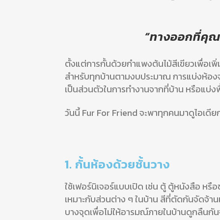
“ทางออกที่คุณเ
ตั้งแต่การกั้นด้วยกำแพงต้นไม้สีเขียวเพื่อเ
สำหรับทุกบ้านตามงบประมาณ การแบ่งห้องจะทำ
เป็นส่วนตัวในการทำงานจากที่บ้าน หรือแบ่งพ
วันนี้ Fur For Friend จะพาทุกคนมาดูไอเดีย
1. กั้นห้องด้วยชั้นวาง
ใช้เฟอร์นิเจอร์แบบเปิด เช่น ตู้ ตู้หนังสือ ห
เหมาะกับส่วนต่าง ๆ ในบ้าน สีที่ตัดกันจัดจ้าน
บางจุดเพื่อไม่ให้อารมณ์ภายในบ้านดูกลืนกั