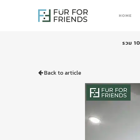
HOME
รวม 10
Back to article