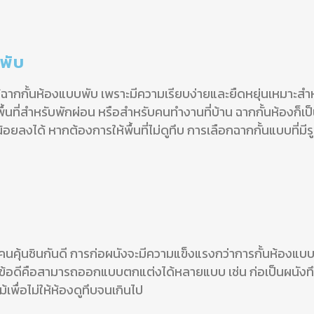
บพับ
รใช้ฉากกั้นห้องแบบพับ เพราะมีความเรียบง่ายและยืดหยุ่นเหมาะส
ื้นที่สำหรับพักผ่อน หรือสำหรับคนทำงานที่บ้าน ฉากกั้นห้องก็
้อยลงได้ หากต้องการให้พื้นที่ไม่ดูทึบ การเลือกฉากกั้นแบบที่ม
 คนคุ้นชินกันดี การก่อผนังจะมีความแข็งแรงกว่าการกั้นห้องแบบอ
้ง ข้อดีคือสามารถออกแบบตกแต่งได้หลายแบบ เช่น ก่อเป็นผนังทึบค
เพื่อไม่ให้ห้องดูทึบจนเกินไป