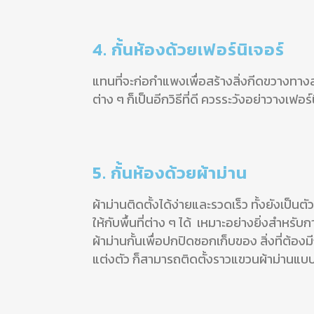
4. กั้นห้องด้วยเฟอร์นิเจอร์
แทนที่จะก่อกำแพงเพื่อสร้างสิ่งกีดขวาง
ต่าง ๆ ก็เป็นอีกวิธีที่ดี ควร
ระวังอย่าวางเฟอร์
5. กั้นห้องด้วยผ้าม่าน
ผ้าม่านติดตั้งได้ง่ายและรวดเร็ว ทั้งยังเป็
ให้กับพื้นที่ต่าง ๆ ได้ เหมาะอย่างยิ่งสำหรับ
ผ้าม่านกั้นเพื่อปกปิดซอกเก็บของ
สิ่งที่ต้อง
แต่งตัว ก็สามารถติดตั้งราวแขวนผ้าม่านแบ