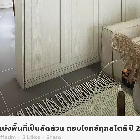
แบ่งพื้นที่เป็นสัดส่วน ตอบโจทย์ทุกสไตล์ ปี
fffadm
2
Likes
Share