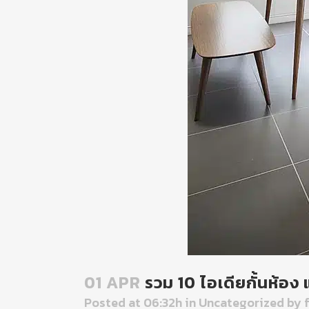
01 APR
รวม 10 ไอเดียกั้นห้อง 
Posted at 06:32h
in
Uncategorized
by