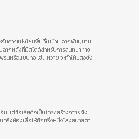
ำหรับการแบ่งโซนพื้นที่ในบ้าน ฉากพับบุนวม
เป็นฉากหลังที่มีสไตล์สำหรับการสนทนาทาง
ีรูพรุนหรือแบบทอ เช่น หวาย จะทำให้แสงยัง
ื่น แต่ข้อเสียคือเป็นโครงสร้างถาวร จึง
รึ่งห้องเพื่อให้อีกครึ่งหนึ่งโล่งสบายตา