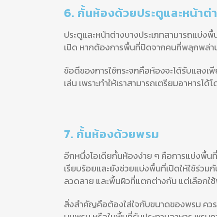
6. กั้นห้องด้วยประตูและหน้าต่
ประตูและหน้าต่างบางประเภทสามารถแบ่งพื้นที
เปิด หากต้องการพื้นที่ปิดจากคนที่พลุกพล่า
ข้อดีของการใช้กระจกคือห้องจะได้รับแสงเพ
เล่น เพราะทำให้เราสามารถเตรียมอาหารได้โด
7. กั้นห้องด้วยพรม
อีกหนึ่งไอเดียกั้นห้องง่าย ๆ คือการแบ่งพื้
เรียบร้อยและยังช่วยแบ่งพื้นที่เปิดให้ใช้ร่วมก
ลวดลาย และพื้นผิวที่แตกต่างกัน แต่เลือกใช้พรม
สิ่งสำคัญคือต้องใส่ใจกับขนาดของพรม ควรตรว
บนพรม หรือในพื้นที่รับประทานอาหาร พรมควร