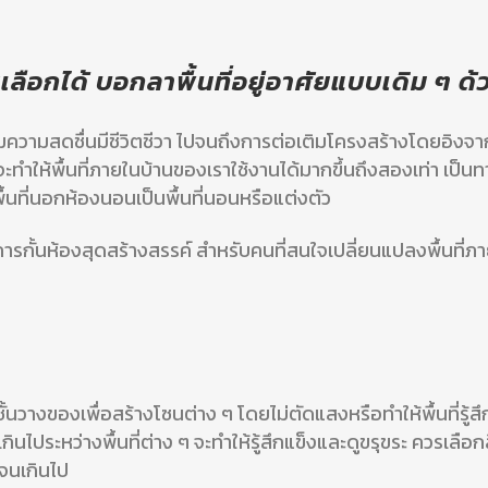
ลือกได้ บอกลาพื้นที่อยู่อาศัยแบบเดิม ๆ ด
พิ่มความสดชื่นมีชีวิตชีวา ไปจนถึงการต่อเติมโครงสร้างโดยอิงจ
ให้พื้นที่ภายในบ้านของเราใช้งานได้มากขึ้นถึงสองเท่า เป็น
ื้นที่นอกห้องนอนเป็นพื้นที่นอนหรือแต่งตัว
การกั้นห้องสุดสร้างสรรค์ สำหรับคนที่สนใจเปลี่ยนแปลงพื้นที่ภ
รือชั้นวางของเพื่อสร้างโซนต่าง ๆ โดยไม่ตัดแสงหรือทำให้พื้นที่รู้
เกินไประหว่างพื้นที่ต่าง ๆ จะทำให้รู้สึกแข็งและดูขรุขระ ควรเลือ
นจนเกินไป