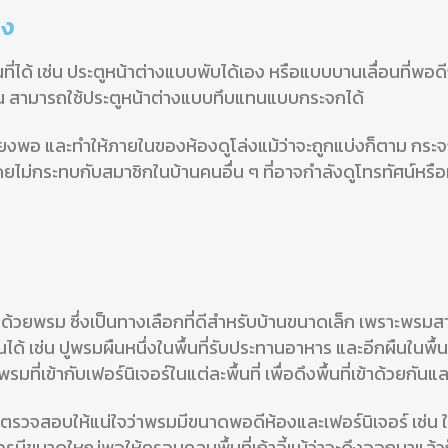
าง
่ได้ เช่น ประตูหน้าต่างแบบพับได้เอง หรือแบบบานเลื่อนที่
พอดี
น สามารถใช้
ประตูหน้าต่างแบบทึบแทนแบบกระจกได้
ียงพอ และทำให้ภายในของห้องดูโล่งแม้ว่าจะถูกแบ่งก็ตาม
กระจก
ยไม่กระทบกับสมาชิกในบ้านคนอื่น ๆ ที่อาจกำลังดูโทรทัศน์หรือ
นที่ด้วยพรม ซึ่งเป็นทางเลือกที่ดีสำหรับบ้านขนาดเล็ก เพราะพรม
ันได้ เช่น ปูพรมผืนหนึ่งในพื้นที่รับประทานอาหาร และอีกผืนในพื้นท
ที่เข้ากับเฟอร์นิเจอร์ในแต่ละพื้นที่ เพื่อดึงพื้นที่เข้าด้วยกันแล
จสอบให้แน่ใจว่าพรมมีขนาดพอดีห้องและเฟอร์นิเจอร์ เช่น ในพื้
มีขนาดใหญ่พอให้ครอบคลุมพื้นที่เก้าอี้แม้ว่าจะดึงออกมาแล้ว