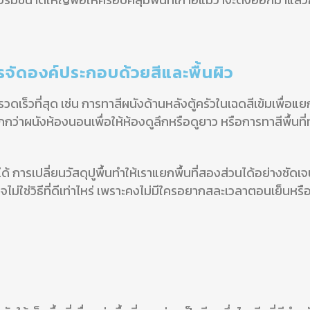
ารจัดองค์ประกอบด้วยสีและพื้นผิว
ายและรวดเร็วที่สุด เช่น การทาสีผนังด้านหลังตู้ครัวในเฉดสีเข้มเพื
กกว่าผนังห้องนอนเพื่อให้ห้องดูลึกหรือดูยาว หรือการทาสีพื้นที่ท
ด้ การเปลี่ยนวัสดุปูพื้นทำให้เราแยกพื้นที่สองส่วนได้อย่างชัดเ
ไม่ใช่วิธีที่ดีเท่าไหร่ เพราะคงไม่มีใครอยากสละเวลาตอนเย็น