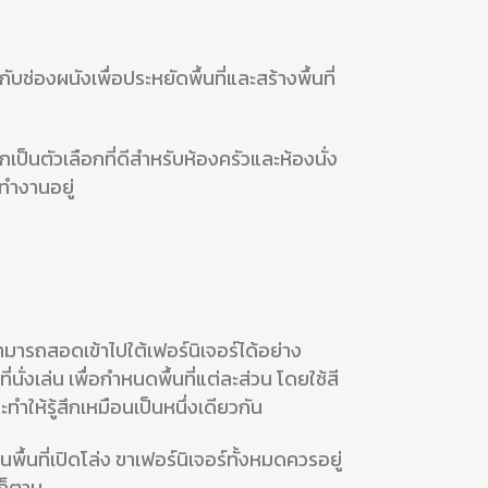
กับช่องผนัง
เพื่อประหยัดพื้นที่และสร้างพื้นที่
เป็นตัวเลือกที่ดีสำหรับห้องครัวและห้องนั่ง
ทำงานอยู่
สามารถสอดเข้าไปใต้เฟอร์นิเจอร์ได้อย่าง
ี่นั่งเล่น เพื่อกำหนดพื้นที่แต่ละส่วน โดย
ใช้สี
ะทำให้รู้สึกเหมือนเป็นหนึ่งเดียวกัน
นที่เปิดโล่ง ขาเฟอร์นิเจอร์ทั้งหมดควรอยู่
ก็ตาม