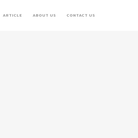
ARTICLE
ABOUT US
CONTACT US