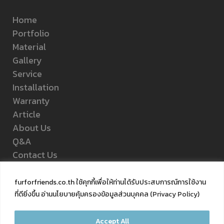
Home
Portfolio
Material
Gallery
Service
Installation
Warranty
Article
About Us
Q&A
Contact Us
Privacy Policy
furforfriends.co.th ใช้คุกกี้เพื่อให้ท่านได้รับประสบการณ์การใช้งาน
ที่ดียิ่งขึ้น อ่านนโยบายคุ้มครองข้อมูลส่วนบุคคล (
Privacy Policy
)
FOLLOW US
Accept All