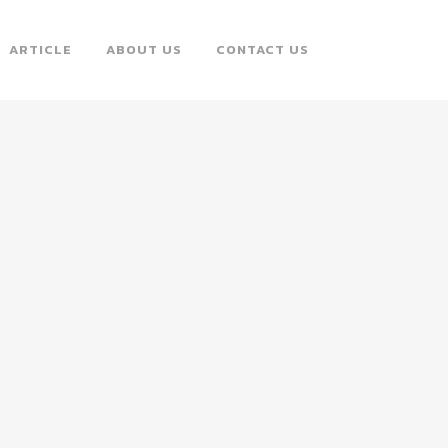
ARTICLE
ABOUT US
CONTACT US