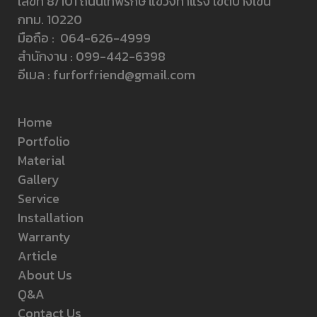
เลขที่ 8/101 ถนนเทพรักษ์ แขวงท่าแร้ง เขตบางเขน
กทม. 10220
มือถือ :
064-626-4999
สำนักงาน :
099-442-6398
อีเมล :
furforfriend@gmail.com
Home
Portfolio
Material
Gallery
Service
Installation
Warranty
Article
About Us
Q&A
Contact Us