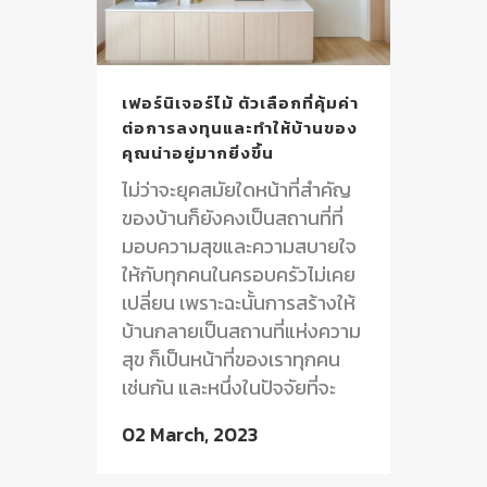
เฟอร์นิเจอร์ไม้ ตัวเลือกที่คุ้มค่า
ต่อการลงทุนและทำให้บ้านของ
คุณน่าอยู่มากยิ่งขึ้น
ไม่ว่าจะยุคสมัยใดหน้าที่สำคัญ
ของบ้านก็ยังคงเป็นสถานที่ที่
มอบความสุขและความสบายใจ
ให้กับทุกคนในครอบครัวไม่เคย
เปลี่ยน เพราะฉะนั้นการสร้างให้
บ้านกลายเป็นสถานที่แห่งความ
สุข ก็เป็นหน้าที่ของเราทุกคน
เช่นกัน และหนึ่งในปัจจัยที่จะ
ทำให้บ้านกลายเป็นบ้านก็คือ
02 March, 2023
การตกแต่งภายในให้น่าอยู่และ
เหมาะสมกับสไตล์ของคุณ ดัง