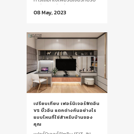
เปลี่ยนได้ พื้นที่เก็บของสุด
08 May, 2023
สร้างสรรค์...
เปรียบเทียบ เฟอร์นิเจอร์ฟิตอิน
VS บิ้วอิน แตกต่างกันอย่างไร
แบบไหนที่ใช่สำหรับบ้านของ
คุณ