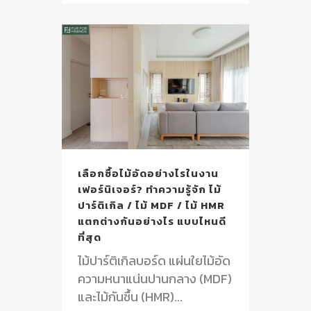
เลือกซื้อไม้อัดอย่างไรในงาน
เฟอร์นิเจอร์? ทำความรู้จัก ไม้
ปาร์ติเกิล / ไม้ MDF / ไม้ HMR
แตกต่างกันอย่างไร แบบไหนดี
ที่สุด
ไม้ปาร์ติเกิลบอร์ด แผ่นใยไม้อัด
ความหนาแน่นปานกลาง (MDF)
และไม้กันชื้น (HMR)...