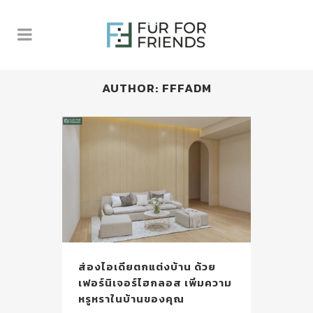
AUTHOR: FFFADM
ส่องไอเดียตกแต่งบ้าน ด้วย
เฟอร์นิเจอร์ไฮกลอส เพิ่มความ
หรูหราในบ้านของคุณ