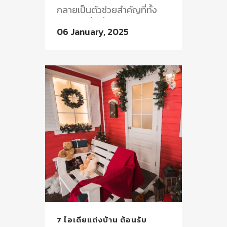
กลายเป็นตัวช่วยสำคัญที่ทั้ง
ประหยัดพื้นที่และเพิ่ม
06 January, 2025
ประสิทธิภาพในการใช้งาน ลอง
มาดู...
7 ไอเดียแต่งบ้าน ต้อนรับ