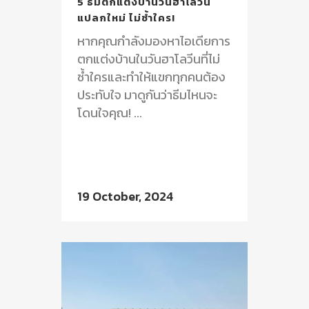
5 ธีมตกแต่งบ้านวันฮาโลวีน
แปลกใหม่ ไม่ซ้ำใคร!
หากคุณกำลังมองหาไอเดียการ
ตกแต่งบ้านในวันฮาโลวีนที่ไม่
ซ้ำใครและทำให้แขกทุกคนต้อง
ประทับใจ มาดูกันว่าธีมไหนจะ
โดนใจคุณ! ...
19 October, 2024