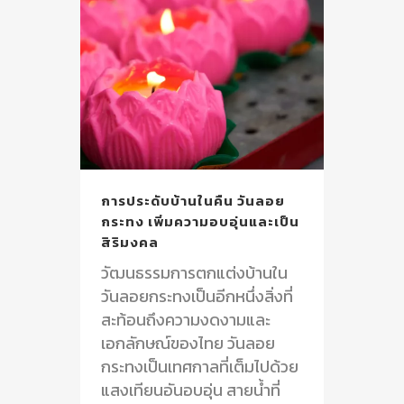
การประดับบ้านในคืน วันลอย
กระทง เพิ่มความอบอุ่นและเป็น
สิริมงคล
วัฒนธรรมการตกแต่งบ้านใน
วันลอยกระทงเป็นอีกหนึ่งสิ่งที่
สะท้อนถึงความงดงามและ
เอกลักษณ์ของไทย วันลอย
กระทงเป็นเทศกาลที่เต็มไปด้วย
แสงเทียนอันอบอุ่น สายน้ำที่