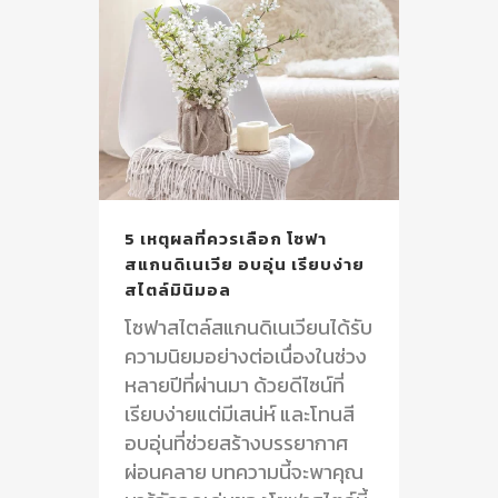
5 เหตุผลที่ควรเลือก โซฟา
สแกนดิเนเวีย อบอุ่น เรียบง่าย
สไตล์มินิมอล
โซฟาสไตล์สแกนดิเนเวียนได้รับ
ความนิยมอย่างต่อเนื่องในช่วง
หลายปีที่ผ่านมา ด้วยดีไซน์ที่
เรียบง่ายแต่มีเสน่ห์ และโทนสี
อบอุ่นที่ช่วยสร้างบรรยากาศ
ผ่อนคลาย บทความนี้จะพาคุณ