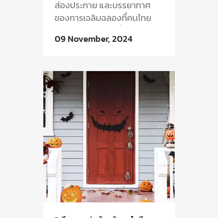
ส่องประกาย และบรรยากาศ
ของการเฉลิมฉลองที่คนไทย
ต่างมารวมตัวกันเพื่อขอขมา
09 November, 2024
พระแม่คงคา การตกแต่งบ้าน
และสถานที่ในวันลอยกระทงจึง
ได้รับความสำคัญอย่างยิ่ง...